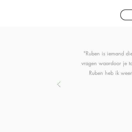
"Ruben is iemand die g
vragen waardoor je to
Ruben heb ik weer