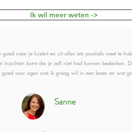
Ik wil meer weten ->
oed naar je luistert en uit alles iets positiefs weet te halen
t inzichten komt die je zelf niet had kunnen bedenken. D
 goed voor ogen wat ik graag wil in een baan en wat go
Sanne