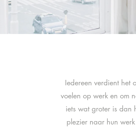
Iedereen verdient het 
voelen op werk en om na
iets wat groter is dan
plezier naar hun werk