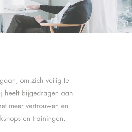
gaan, om zich veilig te
ij heeft bijgedragen aan
 met meer vertrouwen en
rkshops en trainingen.