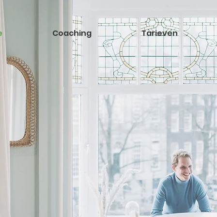
e
Coaching
Tarieven