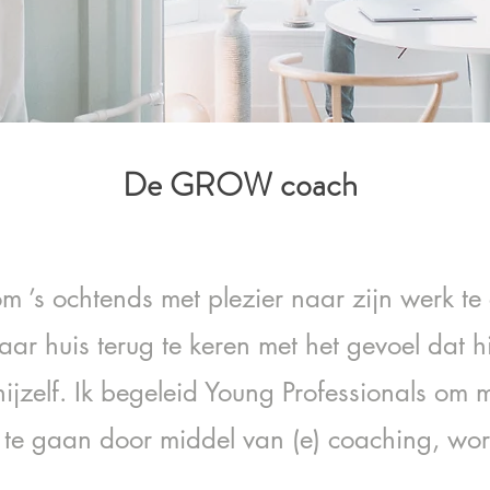
De GROW coach
om ’s ochtends met plezier naar zijn werk te 
ar huis terug te keren met het gevoel dat h
 hijzelf. Ik begeleid Young Professionals om
 te gaan door middel van (e) coaching, wo